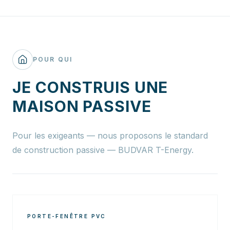
POUR QUI
JE CONSTRUIS UNE
MAISON PASSIVE
Pour les exigeants — nous proposons le standard
de construction passive — BUDVAR T-Energy.
PORTE-FENÊTRE PVC