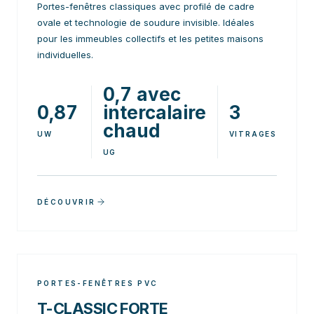
Portes-fenêtres classiques avec profilé de cadre
ovale et technologie de soudure invisible. Idéales
pour les immeubles collectifs et les petites maisons
individuelles.
0,7 avec
0,87
intercalaire
3
chaud
UW
VITRAGES
UG
DÉCOUVRIR
PORTES-FENÊTRES PVC
T-CLASSIC FORTE