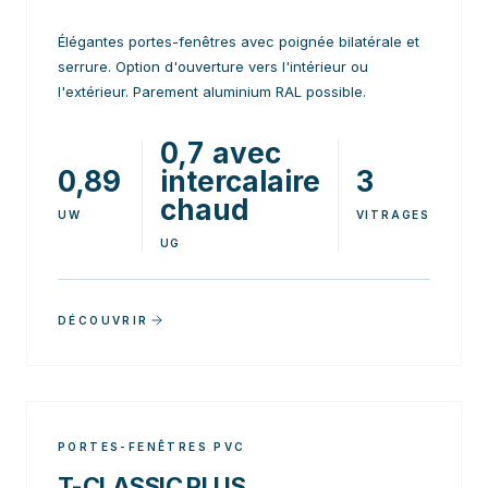
Élégantes portes-fenêtres avec poignée bilatérale et
serrure. Option d'ouverture vers l'intérieur ou
l'extérieur. Parement aluminium RAL possible.
0,7 avec
0,89
intercalaire
3
chaud
UW
VITRAGES
UG
DÉCOUVRIR
PORTES-FENÊTRES PVC
T-CLASSIC PLUS