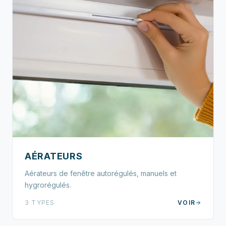
AÉRATEURS
Aérateurs de fenêtre autorégulés, manuels et
hygrorégulés.
3 TYPES
VOIR