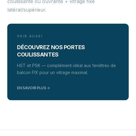
coulissante ou ouvrante + vitrage fixe
latéral/supérieur.
VOIR AUSSI
DÉCOUVREZ NOS PORTES
COULISSANTES
HST et PSK — complément idéal aux fenêtres de
balcon FIX pour un vitrage maximal.
EN SAVOIR PLUS