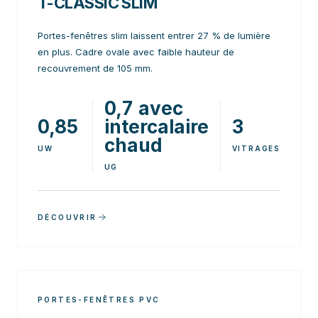
T-CLASSIC SLIM
Portes-fenêtres slim laissent entrer 27 % de lumière
en plus. Cadre ovale avec faible hauteur de
recouvrement de 105 mm.
0,7 avec
0,85
intercalaire
3
chaud
UW
VITRAGES
UG
DÉCOUVRIR
PORTES-FENÊTRES PVC