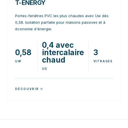
T-ENERGY
Portes-fenêtres PVC les plus chaudes avec Uw dès
0,58. Isolation parfaite pour maisons passives et à
économie d'énergie.
0,4 avec
0,58
intercalaire
3
chaud
UW
VITRAGES
UG
DÉCOUVRIR