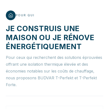
POUR QUI
JE CONSTRUIS UNE
MAISON OU JE RÉNOVE
ÉNERGÉTIQUEMENT
Pour ceux qui recherchent des solutions éprouvées
offrant une isolation thermique élevée et des
économies notables sur les coûts de chauffage,
nous proposons BUDVAR T-Perfekt et T-Perfekt
Forte.