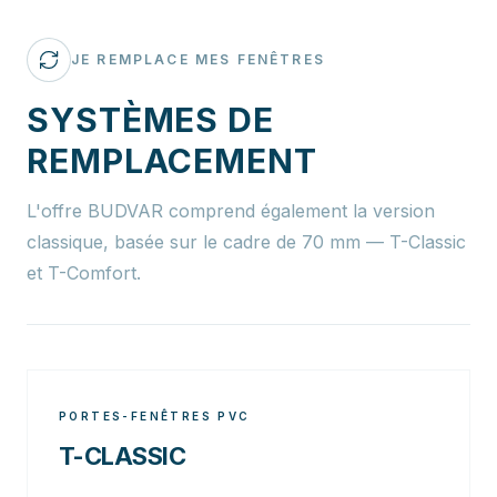
JE REMPLACE MES FENÊTRES
SYSTÈMES DE
REMPLACEMENT
L'offre BUDVAR comprend également la version
classique, basée sur le cadre de 70 mm — T-Classic
et T-Comfort.
PORTES-FENÊTRES PVC
T-CLASSIC