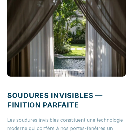
SOUDURES INVISIBLES —
FINITION PARFAITE
Les soudures invisibles constituent une technologie
moderne qui confère à nos portes-fenêtres un