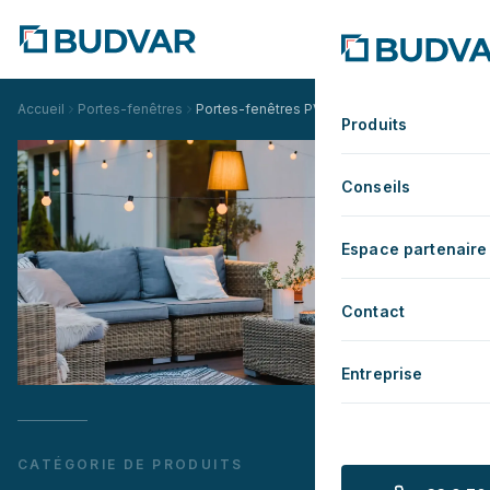
Accueil
Portes-fenêtres
Portes-fenêtres PVC
Produits
Conseils
Espace partenaire
Contact
Entreprise
CATÉGORIE DE PRODUITS