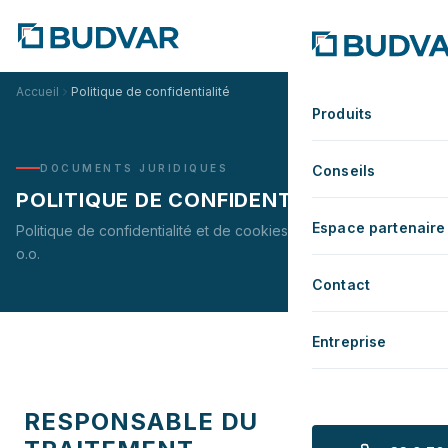
Accueil
Politique de confidentialité
Produits
DOCUMENTS JURIDIQUES
Conseils
POLITIQUE DE CONFIDENTIALITÉ
Espace partenaire
Politique de confidentialité et de cookies de BUDVAR Sp. z
o.o.
Contact
Entreprise
RESPONSABLE DU