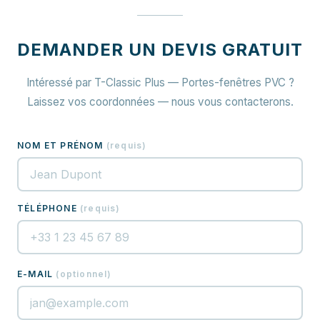
DEMANDER UN DEVIS GRATUIT
Intéressé par T-Classic Plus — Portes-fenêtres PVC ?
Laissez vos coordonnées — nous vous contacterons.
NOM ET PRÉNOM
(
requis
)
TÉLÉPHONE
(
requis
)
E-MAIL
(
optionnel
)