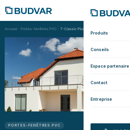
Accueil
Portes-fenêtres PVC
T-Classic Plus Standard
Produits
Conseils
Espace partenaire
Contact
Entreprise
PORTES-FENÊTRES PVC