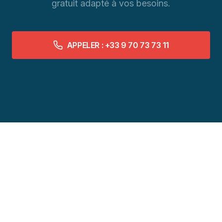
gratuit adapté à vos besoins.
APPELER : +33 9 70 73 73 11