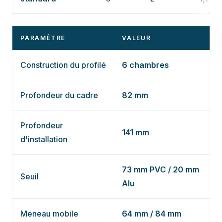
PARAMÈTRE
VALEUR
Construction du profilé
6 chambres
Profondeur du cadre
82 mm
Profondeur
141 mm
d'installation
73 mm PVC / 20 mm
Seuil
Alu
Meneau mobile
64 mm / 84 mm