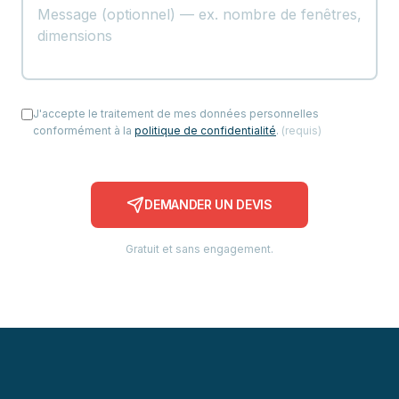
J'accepte le traitement de mes données personnelles
conformément à la
politique de confidentialité
.
(
requis
)
DEMANDER UN DEVIS
Gratuit et sans engagement.