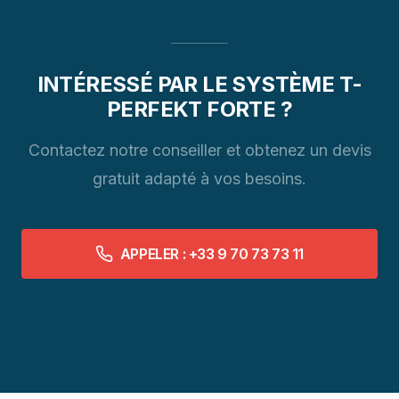
INTÉRESSÉ PAR LE SYSTÈME T-
PERFEKT FORTE ?
Contactez notre conseiller et obtenez un devis
gratuit adapté à vos besoins.
APPELER : +33 9 70 73 73 11