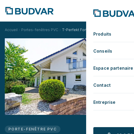
Accueil
Portes-fenêtres PVC
T-Perfekt Forte Standard
Produits
Conseils
Espace partenaire
Contact
Entreprise
PORTE-FENÊTRE PVC