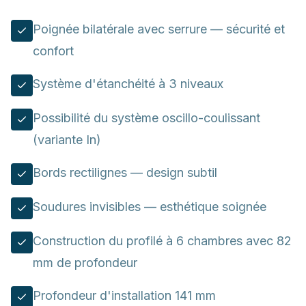
Poignée bilatérale avec serrure — sécurité et
confort
Système d'étanchéité à 3 niveaux
Possibilité du système oscillo-coulissant
(variante In)
Bords rectilignes — design subtil
Soudures invisibles — esthétique soignée
Construction du profilé à 6 chambres avec 82
mm de profondeur
Profondeur d'installation 141 mm