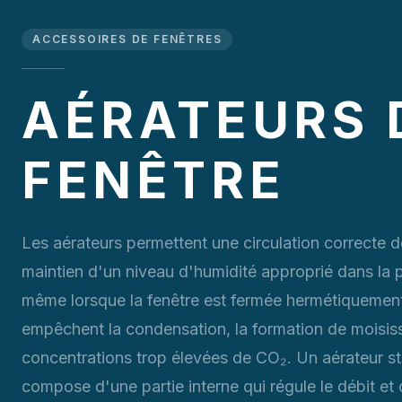
ACCESSOIRES DE FENÊTRES
AÉRATEURS 
FENÊTRE
Les aérateurs permettent une circulation correcte de 
maintien d'un niveau d'humidité approprié dans la 
même lorsque la fenêtre est fermée hermétiquement.
empêchent la condensation, la formation de moisiss
concentrations trop élevées de CO₂. Un aérateur s
compose d'une partie interne qui régule le débit et