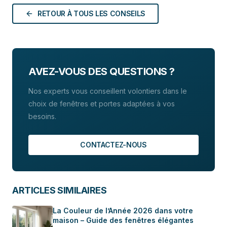
fenêtre est résistante aux tentatives d’effraction.
RETOUR À TOUS LES CONSEILS
AVEZ-VOUS DES QUESTIONS ?
Nos experts vous conseillent volontiers dans le
choix de fenêtres et portes adaptées à vos
besoins.
CONTACTEZ-NOUS
ARTICLES SIMILAIRES
La Couleur de l’Année 2026 dans votre
maison – Guide des fenêtres élégantes