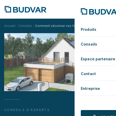
Accueil
Conseils
Comment sécuriser vos fenêtres de balcon contre le
Produits
Conseils
Espace partenaire
Contact
Entreprise
CONSEILS D'EXPERTS