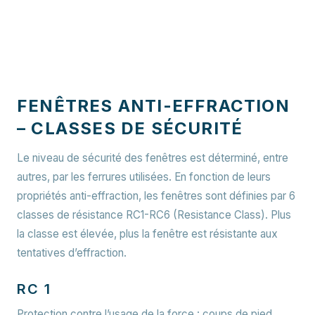
FENÊTRES ANTI-EFFRACTION
– CLASSES DE SÉCURITÉ
Le niveau de sécurité des fenêtres est déterminé, entre
autres, par les ferrures utilisées. En fonction de leurs
propriétés anti-effraction, les fenêtres sont définies par 6
classes de résistance RC1-RC6 (Resistance Class). Plus
la classe est élevée, plus la fenêtre est résistante aux
tentatives d’effraction.
RC 1
Protection contre l’usage de la force : coups de pied,