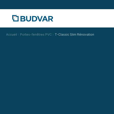
Accueil
Portes-fenêtres PVC
T-Classic Slim Rénovation