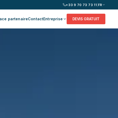
+33 9 70 73 73 11
|
FR
ace partenaire
Contact
Entreprise
DEVIS GRATUIT