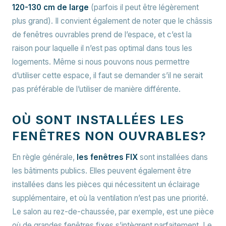
120-130 cm de large
(parfois il peut être légèrement
plus grand). Il convient également de noter que le châssis
de fenêtres ouvrables prend de l’espace, et c’est la
raison pour laquelle il n’est pas optimal dans tous les
logements. Même si nous pouvons nous permettre
d’utiliser cette espace, il faut se demander s’il ne serait
pas préférable de l’utiliser de manière différente.
OÙ SONT INSTALLÉES LES
FENÊTRES NON OUVRABLES?
En règle générale,
les fenêtres FIX
sont installées dans
les bâtiments publics. Elles peuvent également être
installées dans les pièces qui nécessitent un éclairage
supplémentaire, et où la ventilation n’est pas une priorité.
Le salon au rez-de-chaussée, par exemple, est une pièce
où de grandes fenêtres fixes s’intègrent parfaitement. Le