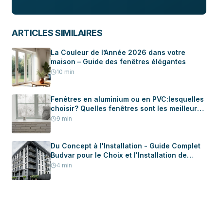
ARTICLES SIMILAIRES
La Couleur de l’Année 2026 dans votre
maison – Guide des fenêtres élégantes
10
min
Fenêtres en aluminium ou en PVC:lesquelles
choisir? Quelles fenêtres sont les meilleures
pour votre maison?
9
min
Du Concept à l'Installation - Guide Complet
Budvar pour le Choix et l'Installation de
Menuiserie dans Votre Nouvelle Maison
4
min