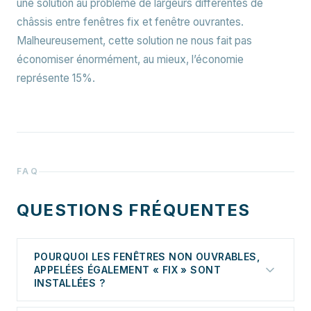
une solution au problème de largeurs différentes de
châssis entre fenêtres fix et fenêtre ouvrantes.
Malheureusement, cette solution ne nous fait pas
économiser énormément, au mieux, l’économie
représente 15%.
FAQ
QUESTIONS FRÉQUENTES
POURQUOI LES FENÊTRES NON OUVRABLES,
APPELÉES ÉGALEMENT « FIX » SONT
INSTALLÉES ?
Les fenêtres non ouvrables se caractérisent par une