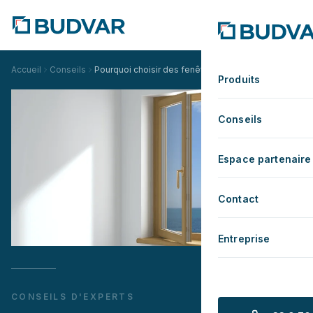
Accueil
Conseils
Pourquoi choisir des fenêtres en aluminium ?
Produits
Conseils
Espace partenaire
Contact
Entreprise
CONSEILS D'EXPERTS