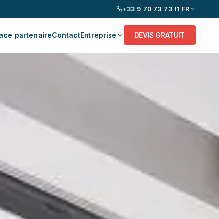
+33 9 70 73 73 11
|
FR
ace partenaire
Contact
Entreprise
DEVIS GRATUIT