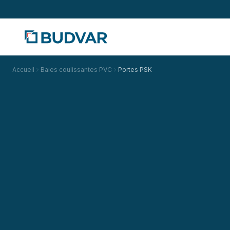
Accueil
Baies coulissantes PVC
Portes PSK