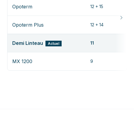
Opoterm
12 + 15
Opoterm Plus
12 + 14
Demi Linteau
11
Actuel
MX 1200
9