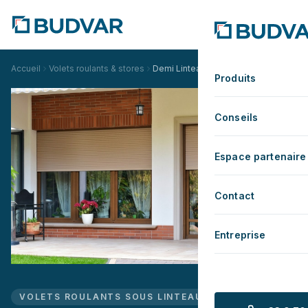
Accueil
Volets roulants & stores
Demi Linteau
Produits
Conseils
Espace partenaire
Contact
Entreprise
VOLETS ROULANTS SOUS LINTEAU