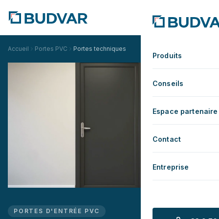
Accueil
Portes PVC
Portes techniques
Produits
Conseils
Espace partenaire
Contact
Entreprise
PORTES D'ENTRÉE PVC