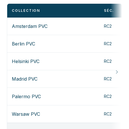
COLLECTION
SÉC.
Amsterdam PVC
RC2
Berlin PVC
RC2
Helsinki PVC
RC2
Madrid PVC
RC2
Palermo PVC
RC2
Warsaw PVC
RC2