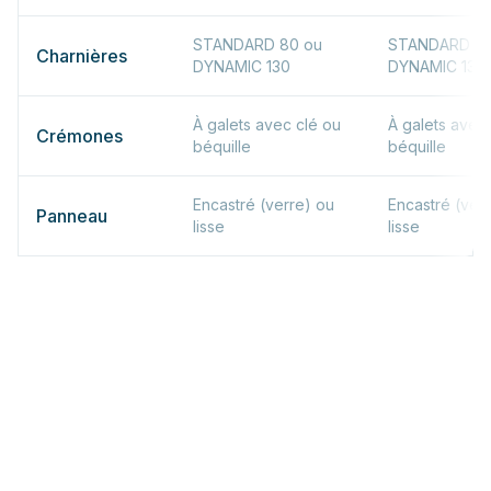
STANDARD 80 ou
STANDARD 80
Charnières
DYNAMIC 130
DYNAMIC 130
À galets avec clé ou
À galets avec
Crémones
béquille
béquille
Encastré (verre) ou
Encastré (ver
Panneau
lisse
lisse