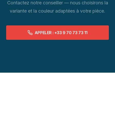
Contactez notre conseiller — nous choisirons la
variante et la couleur adaptées à votre pièce.
APPELER : +33 9 70 73 73 11