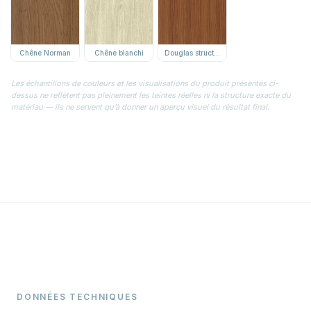
Chêne Norman
Chêne blanchi
Douglas structuré
Les échantillons de couleurs et les visualisations du produit présentés ci-
dessus ne reflètent pas pleinement les teintes réelles ni la structure exacte du
matériau — ils ne servent qu’à donner un aperçu visuel du résultat final.
DONNÉES TECHNIQUES