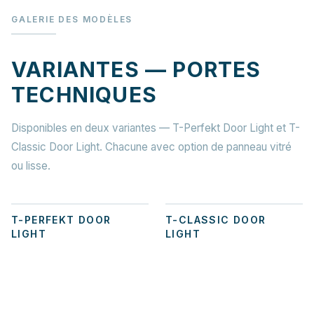
GALERIE DES MODÈLES
VARIANTES — PORTES
TECHNIQUES
Disponibles en deux variantes — T-Perfekt Door Light et T-
Classic Door Light. Chacune avec option de panneau vitré
ou lisse.
+
2
+
2
T-PERFEKT DOOR
T-CLASSIC DOOR
LIGHT
LIGHT