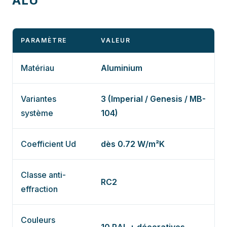
ALU
PARAMÈTRE
VALEUR
Matériau
Aluminium
Variantes
3 (Imperial / Genesis / MB-
système
104)
Coefficient Ud
dès 0.72 W/m²K
Classe anti-
RC2
effraction
Couleurs