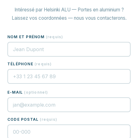
Intéressé par Helsinki ALU — Portes en aluminium ?
Laissez vos coordonnées — nous vous contacterons.
NOM ET PRÉNOM
(
requis
)
TÉLÉPHONE
(
requis
)
E-MAIL
(
optionnel
)
CODE POSTAL
(
requis
)