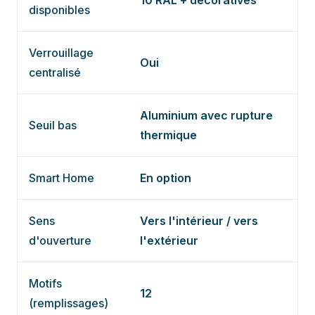
10 RAL + décoratives
disponibles
Verrouillage
Oui
centralisé
Aluminium avec rupture
Seuil bas
thermique
Smart Home
En option
Sens
Vers l'intérieur / vers
d'ouverture
l'extérieur
Motifs
12
(remplissages)