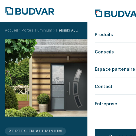
Accueil
Portes aluminium
Helsinki ALU
Produits
Conseils
Espace partenaire
Contact
Entreprise
PORTES EN ALUMINIUM