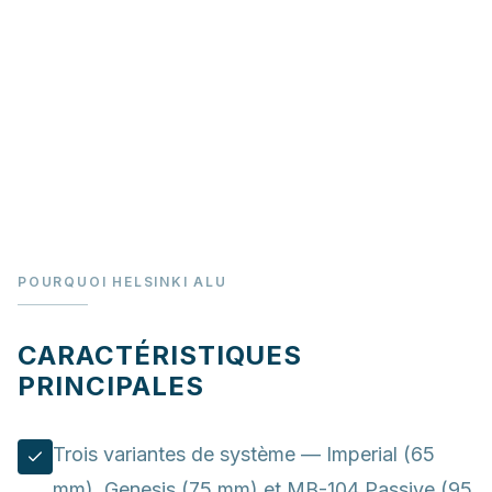
POURQUOI HELSINKI ALU
CARACTÉRISTIQUES
PRINCIPALES
Trois variantes de système — Imperial (65
mm), Genesis (75 mm) et MB-104 Passive (95