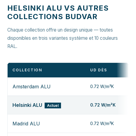
HELSINKI ALU VS AUTRES
COLLECTIONS BUDVAR
Chaque collection offre un design unique — toutes
disponibles en trois variantes système et 10 couleurs
RAL.
COLLECTION
UD DÈS
Amsterdam ALU
0.72
W/m²K
Helsinki ALU
0.72
W/m²K
Actuel
Madrid ALU
0.72
W/m²K