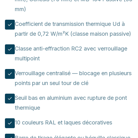
mm)
Coefficient de transmission thermique Ud à
partir de 0,72 W/m²K (classe maison passive)
Classe anti-effraction RC2 avec verrouillage
multipoint
Verrouillage centralisé — blocage en plusieurs
points par un seul tour de clé
Seuil bas en aluminium avec rupture de pont
thermique
10 couleurs RAL et laques décoratives
Barre de tirage élégante ou béquille classique