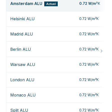
Amsterdam ALU
0.72
W/m²K
Actuel
Helsinki ALU
0.72
W/m²K
Madrid ALU
0.72
W/m²K
Berlin ALU
0.72
W/m²K
Warsaw ALU
0.72
W/m²K
London ALU
0.72
W/m²K
Monaco ALU
0.72
W/m²K
Split ALU
0.72
W/m²K