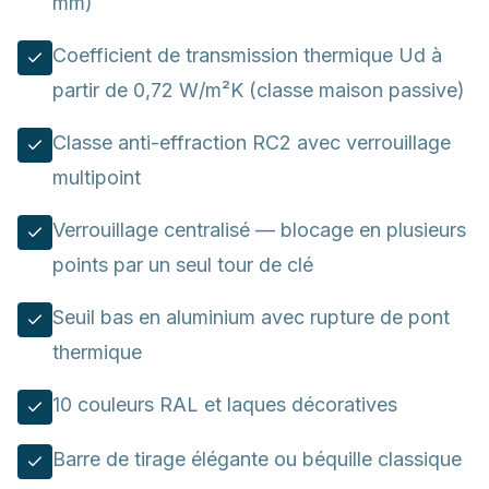
mm)
Coefficient de transmission thermique Ud à
partir de 0,72 W/m²K (classe maison passive)
Classe anti-effraction RC2 avec verrouillage
multipoint
Verrouillage centralisé — blocage en plusieurs
points par un seul tour de clé
Seuil bas en aluminium avec rupture de pont
thermique
10 couleurs RAL et laques décoratives
Barre de tirage élégante ou béquille classique