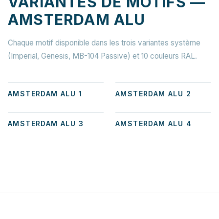
VARIANTES DE MOTIFS —
AMSTERDAM ALU
Chaque motif disponible dans les trois variantes système
(Imperial, Genesis, MB-104 Passive) et 10 couleurs RAL.
+
1
+
1
AMSTERDAM ALU 1
AMSTERDAM ALU 2
+
1
+
5
AMSTERDAM ALU 3
AMSTERDAM ALU 4