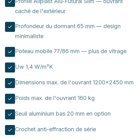
Profilé Aliplast Alu-Futural Slim — ouvrant
caché de l'extérieur
Profondeur du dormant 65 mm — design
minimaliste
Poteau mobile 77/86 mm — plus de vitrage
Uw 1,4 W/m²K
Dimensions max. de l'ouvrant 1200×2450 mm
Poids max. de l'ouvrant 160 kg
Seuil aluminium bas 20 mm en option
Crochet anti-effraction de série