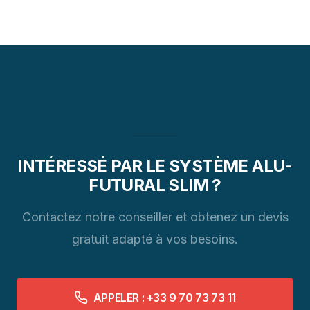
INTÉRESSÉ PAR LE SYSTÈME ALU-
FUTURAL SLIM ?
Contactez notre conseiller et obtenez un devis
gratuit adapté à vos besoins.
APPELER : +33 9 70 73 73 11