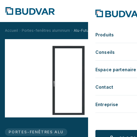
Accueil
Portes-fenêtres aluminium
Alu-Futural Slim Standard
Produits
Conseils
Espace partenaire
Contact
Entreprise
PORTES-FENÊTRES ALU