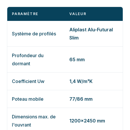
PARAMÈTRE
VALEUR
Aliplast Alu-Futural
Système de profilés
Slim
Profondeur du
65 mm
dormant
Coefficient Uw
1,4 W/m²K
Poteau mobile
77/86 mm
Dimensions max. de
1200×2450 mm
l'ouvrant