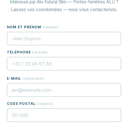
Intéressé par Alu-Futural Slim — Portes-fenêtres ALU ?
Laissez vos coordonnées — nous vous contacterons.
NOM ET PRÉNOM
(
requis
)
TÉLÉPHONE
(
requis
)
E-MAIL
(
optionnel
)
CODE POSTAL
(
requis
)