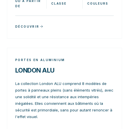
UD À PARTIR
CLASSE
COULEURS
DE
DÉCOUVRIR
PORTES EN ALUMINIUM
LONDON ALU
La collection London ALU comprend 8 modèles de
portes à panneaux pleins (sans éléments vitrés), avec
une solidité et une résistance aux intempéries
inégalées. Elles conviennent aux bâtiments où la
sécurité est primordiale, sans pour autant renoncer à
l'effet visuel.