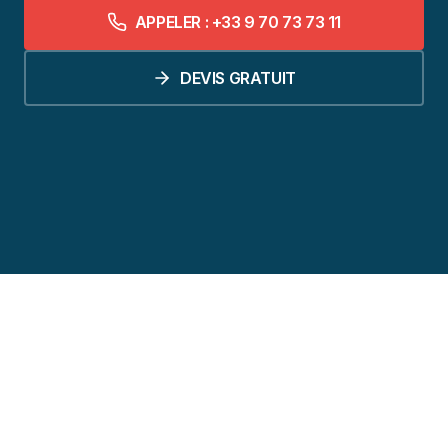
APPELER : +33 9 70 73 73 11
DEVIS GRATUIT