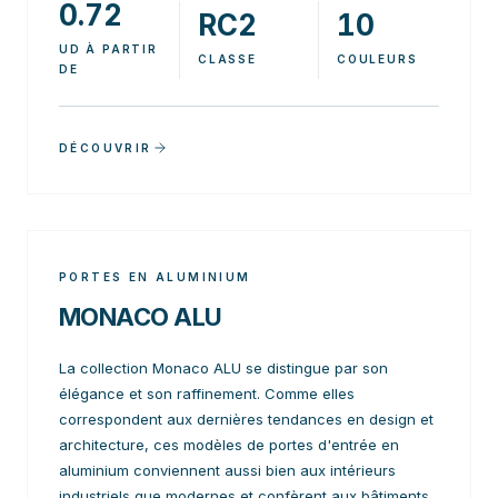
0.72
RC2
10
UD À PARTIR
CLASSE
COULEURS
DE
DÉCOUVRIR
PORTES EN ALUMINIUM
MONACO ALU
La collection Monaco ALU se distingue par son
élégance et son raffinement. Comme elles
correspondent aux dernières tendances en design et
architecture, ces modèles de portes d'entrée en
aluminium conviennent aussi bien aux intérieurs
industriels que modernes et confèrent aux bâtiments