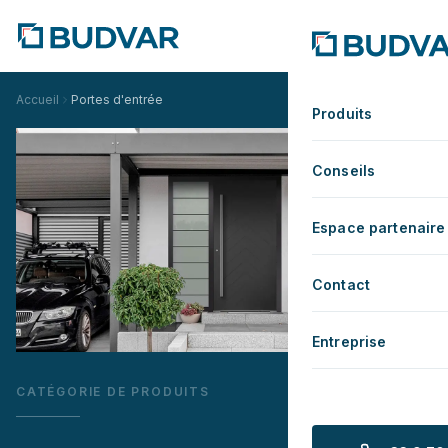
Accueil
Portes d'entrée
Produits
Conseils
Espace partenaire
Contact
Entreprise
CATÉGORIE DE PRODUITS