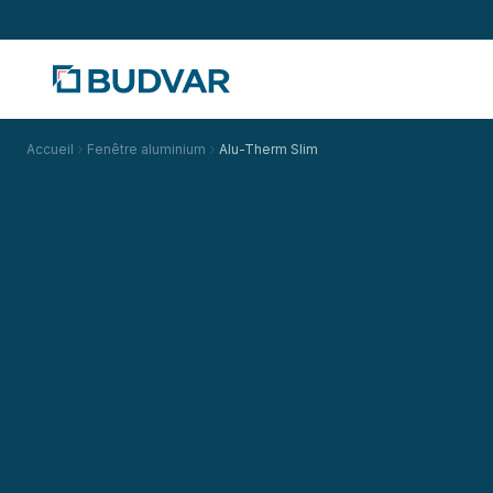
Accueil
Fenêtre aluminium
Alu-Therm Slim