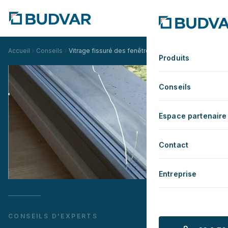
Accueil
Conseils
Vitrage fissuré des fenêtres en PVC - comment se pr
Produits
Conseils
Espace partenaire
Contact
Entreprise
CONSEILS D'EXPERTS