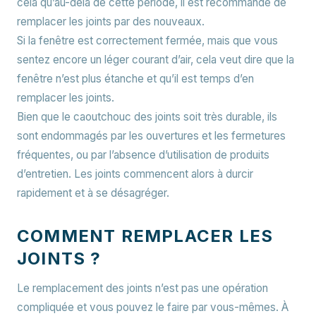
cela qu’au-delà de cette période, il est recommandé de
remplacer les joints par des nouveaux.
Si la fenêtre est correctement fermée, mais que vous
sentez encore un léger courant d’air, cela veut dire que la
fenêtre n’est plus étanche et qu’il est temps d’en
remplacer les joints.
Bien que le caoutchouc des joints soit très durable, ils
sont endommagés par les ouvertures et les fermetures
fréquentes, ou par l’absence d’utilisation de produits
d’entretien. Les joints commencent alors à durcir
rapidement et à se désagréger.
COMMENT REMPLACER LES
JOINTS ?
Le remplacement des joints n’est pas une opération
compliquée et vous pouvez le faire par vous-mêmes. À