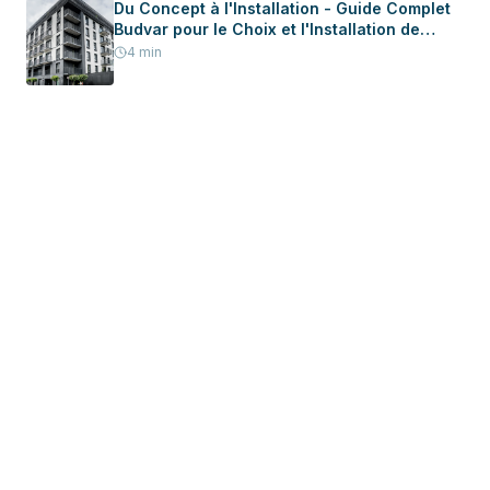
Du Concept à l'Installation - Guide Complet
Budvar pour le Choix et l'Installation de
Menuiserie dans Votre Nouvelle Maison
4
min