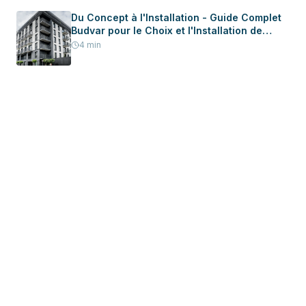
Du Concept à l'Installation - Guide Complet
Budvar pour le Choix et l'Installation de
Menuiserie dans Votre Nouvelle Maison
4
min