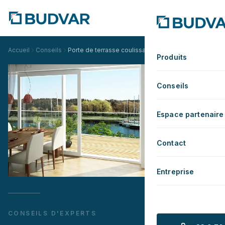
Accueil
Conseils
Porte de terrasse coulissantes ou traditionnelles?
Produits
Conseils
Espace partenaire
Contact
Entreprise
CONSEILS D'EXPERTS