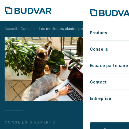
Accueil
Conseils
Les meilleures plantes pour purifier l'air - Créez un in
Produits
Conseils
Espace partenaire
Contact
Entreprise
CONSEILS D'EXPERTS